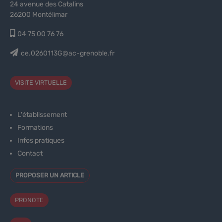
24 avenue des Catalins
26200 Montélimar
04 75 00 76 76
ce.0260113G@ac-grenoble.fr
VISITE VIRTUELLE
L'établissement
Formations
Infos pratiques
Contact
PROPOSER UN ARTICLE
PRONOTE