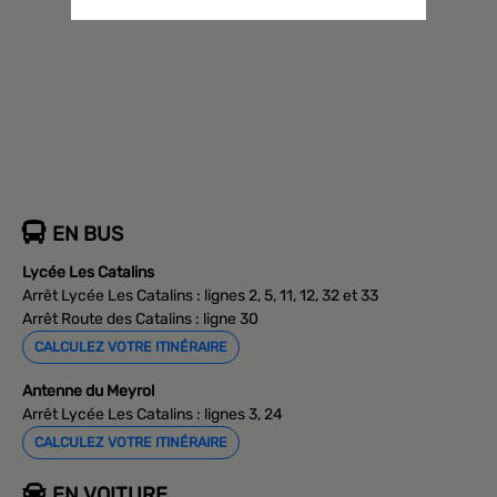
EN BUS
Lycée Les Catalins
Arrêt Lycée Les Catalins : lignes 2, 5, 11, 12, 32 et 33
Arrêt Route des Catalins : ligne 30
CALCULEZ VOTRE ITINÉRAIRE
Antenne du Meyrol
Arrêt Lycée Les Catalins : lignes 3, 24
CALCULEZ VOTRE ITINÉRAIRE
EN VOITURE