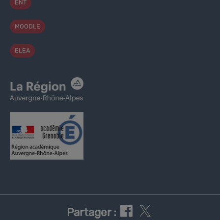
ENT
MOODLE
ELEA
Partager :