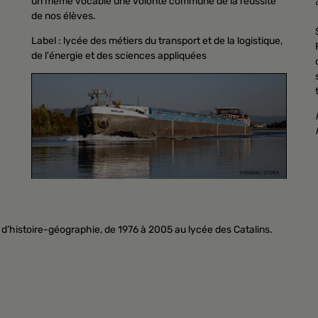
un même vocable une volonté commune de la réussite
de nos élèves.
Label : lycée des métiers du transport et de la logistique,
de l'énergie et des sciences appliquées
 d’histoire-géographie, de 1976 à 2005 au lycée des Catalins.