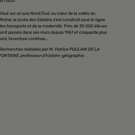
de France
Situé sur un axe Nord/Sud, au cœur de la vallée du
Rhône, le lycée des Catalins s’est construit sous le signe
des transports et de la modernité. Près de 30 000 élèves
sont passés dans ses murs depuis 1967 et cinquante plus
tard, l’aventure continue…
Recherches réalisées par M. Patrice POULAIN DE LA
FONTAINE, professeur d'histoire-géographie.