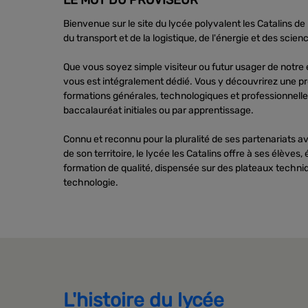
LE MOT DU PROVISEUR
Bienvenue sur le site du lycée polyvalent les Catalins 
du transport et de la logistique, de l'énergie et des scie
Que vous soyez simple visiteur ou futur usager de notre 
vous est intégralement dédié. Vous y découvrirez une pr
formations générales, technologiques et professionnelle
baccalauréat initiales ou par apprentissage.
Connu et reconnu pour la pluralité de ses partenariats a
de son territoire, le lycée les Catalins offre à ses élèves,
formation de qualité, dispensée sur des plateaux techniq
technologie.
L'histoire du lycée