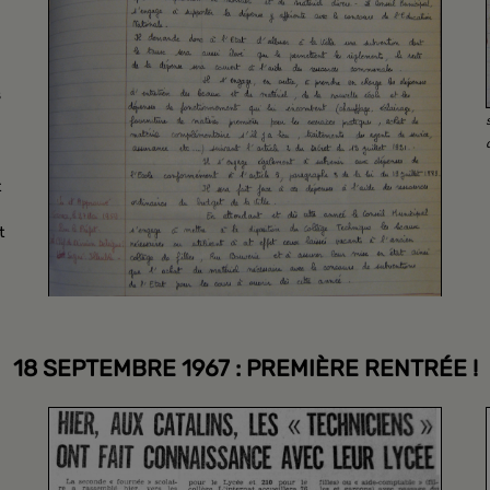
s
t
t
18 SEPTEMBRE 1967 : PREMIÈRE RENTRÉE !