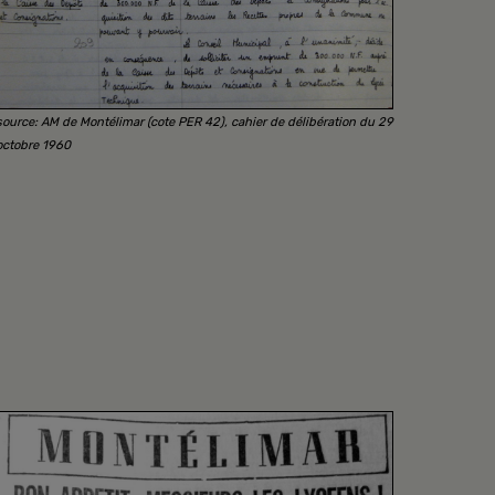
source: AM de Montélimar (cote PER 42), cahier de délibération du 29
octobre 1960