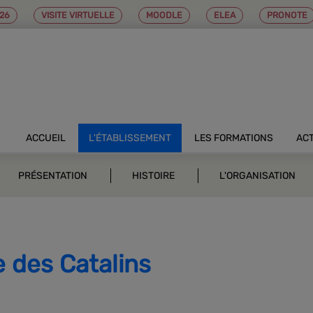
26
VISITE VIRTUELLE
MOODLE
ELEA
PRONOTE
ACCUEIL
L'ÉTABLISSEMENT
LES FORMATIONS
AC
PRÉSENTATION
HISTOIRE
L'ORGANISATION
 des Catalins