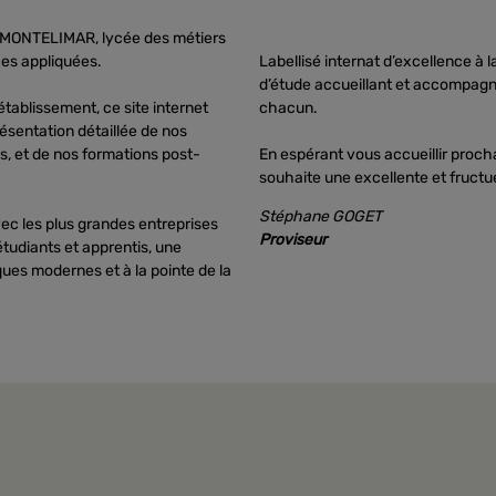
de MONTELIMAR, lycée des métiers
nces appliquées.
Labellisé internat d’excellence à
d’étude accueillant et accompagna
établissement, ce site internet
chacun.
ésentation détaillée de nos
s, et de nos formations post-
En espérant vous accueillir proch
souhaite une excellente et fructue
Stéphane GOGET
vec les plus grandes entreprises
Proviseur
 étudiants et apprentis, une
ues modernes et à la pointe de la