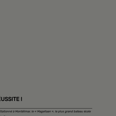
USSITE !
Stationné à Montélimar, le « Magellaan », le plus grand bateau école