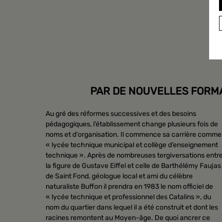
PAR DE NOUVELLES FORMA
Au gré des réformes successives et des besoins
pédagogiques, l’établissement change plusieurs fois de
noms et d'organisation. Il commence sa carrière comme
« lycée technique municipal et collège d’enseignement
technique ». Après de nombreuses tergiversations entr
la figure de Gustave Eiffel et celle de Barthélémy Faujas
de Saint Fond, géologue local et ami du célèbre
naturaliste Buffon il prendra en 1983 le nom officiel de
« lycée technique et professionnel des Catalins », du
nom du quartier dans lequel il a été construit et dont les
racines remontent au Moyen-âge. De quoi ancrer ce