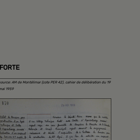
 FORTE
source: AM de Montélimar (cote PER 42), cahier de délibération du 19
mai 1959