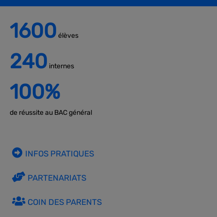
1600
élèves
240
internes
100
%
de réussite au BAC général
INFOS PRATIQUES
PARTENARIATS
COIN DES PARENTS