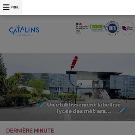
04 75 00 76 76
MENU
DERNIÈRE MINUTE