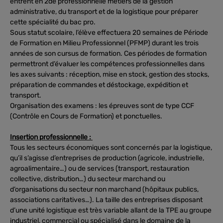
entrent en 2de professionnelle métiers de la gestion
administrative, du transport et de la logistique pour préparer
cette spécialité du bac pro.
Sous statut scolaire, l’élève effectuera 20 semaines de Période
de Formation en Milieu Professionnel (PFMP) durant les trois
années de son cursus de formation. Ces périodes de formation
permettront d’évaluer les compétences professionnelles dans
les axes suivants : réception, mise en stock, gestion des stocks,
préparation de commandes et déstockage, expédition et
transport.
Organisation des examens : les épreuves sont de type CCF
(Contrôle en Cours de Formation) et ponctuelles.
Insertion professionnelle :
Tous les secteurs économiques sont concernés par la logistique,
qu’il s’agisse d’entreprises de production (agricole, industrielle,
agroalimentaire…) ou de services (transport, restauration
collective, distribution…) du secteur marchand ou
d’organisations du secteur non marchand (hôpitaux publics,
associations caritatives…). La taille des entreprises disposant
d’une unité logistique est très variable allant de la TPE au groupe
industriel, commercial ou spécialisé dans le domaine de la