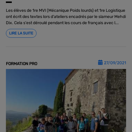
Les élèves de 1re MVI (Mécanique Poids lourds) et 1re Logistique
ont écrit des textes lors d'ateliers encadrés par le slameur Mehdi
Dix. Cela s'est déroulé pendant les cours de français avec l...
LIRE LA SUITE
27/09/2021
FORMATION PRO