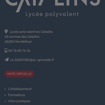
Lycée polyvalent les Catalins
24 avenue des Catalins
26200 Montélimar
04 75 00 76 76
ce.0260113G@ac-grenoble.fr
VISITE VIRTUELLE
L'établissement
Formations
Infos pratiques