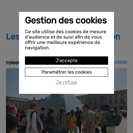
Gestion des cookies
Ce site utilise des cookies de mesure
Les actualités de la formation
d'audience et de suivi afin de vous
offrir une meilleure expérience de
navigation.
J'accepte
20/05/2025
FORMATION PRO
Paramétrer les cookies
Je refuse