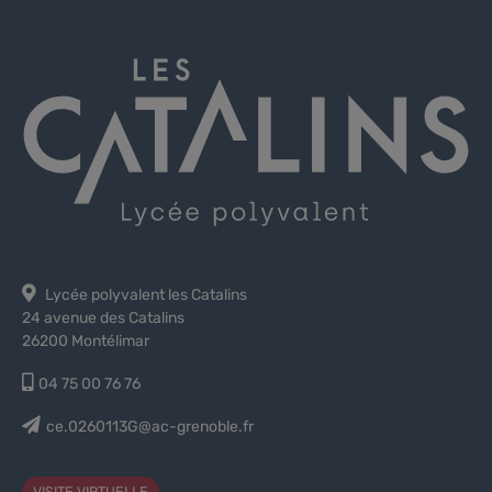
Lycée polyvalent les Catalins
24 avenue des Catalins
26200 Montélimar
04 75 00 76 76
ce.0260113G@ac-grenoble.fr
VISITE VIRTUELLE