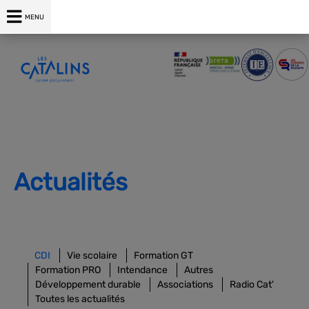
04 75 00 76 76
MENU
Actualités
CDI
Vie scolaire
Formation GT
Formation PRO
Intendance
Autres
Développement durable
Associations
Radio Cat'
Toutes les actualités