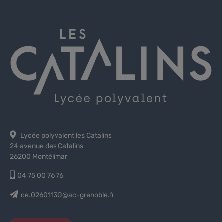
Lycée polyvalent les Catalins
24 avenue des Catalins
26200 Montélimar
04 75 00 76 76
ce.0260113G@ac-grenoble.fr