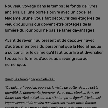
Nouveau voyage dans le temps : le fonds de livres
anciens. Là, une porte s’ouvre avec un code, et
Madame Brunel vous fait découvrir des étagères de
vieux bouquins qui doivent être protégés de la
lumière du jour pour ne pas se faner davantage !
Avant de revenir au présent et de découvrir avec
d’autres membres du personnel que la Médiathèque
a su concilier le calme qu’il faut pour lire et diversifier
toutes les formes d’accès au savoir grâce au
numérique.
Quelques témoignages d'élèves :
"Ce qui m’a frappé au cours de la visite de cette réserve est la
quantité de documents, journaux, livres etc… stockés dans ce
fonds, rien n’est oublié comme si le temps se figeait. C’est aussi
impressionnant de se dire que dans ses mains, cette femme
tenait des livres pour certains âgés de plus de cinq cents ans,