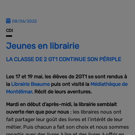
08/06/2022
CDI
Jeunes en librairie
LA CLASSE DE 2 GT1 CONTINUE SON PÉRIPLE
Les 17 et 19 mai, les élèves de 2GT1 se sont rendus à
la
Librairie Beaume
puis ont visité la
Médiathèque de
Montélimar
. Récit de leurs aventures.
Mardi en début d’après-midi, la librairie semblait
ouverte rien que pour nous
; les libraires nous ont
fait partager leur goût des livres et l’intérêt de leur
métier. Puis chacun a fait son choix et nous sommes
repartis avec des livres à lire et des livres à offrir en