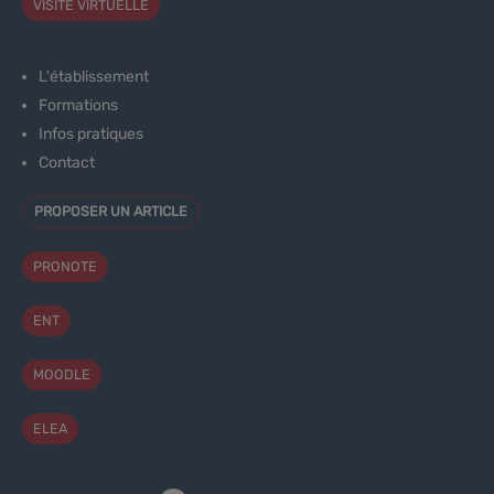
VISITE VIRTUELLE
L'établissement
Formations
Infos pratiques
Contact
PROPOSER UN ARTICLE
PRONOTE
ENT
MOODLE
ELEA