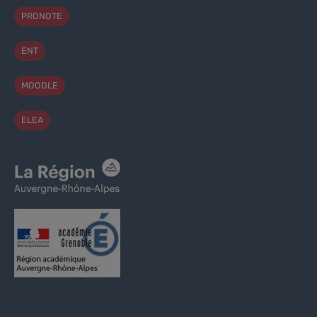
PRONOTE
ENT
MOODLE
ELEA