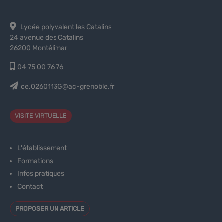
Lycée polyvalent les Catalins
24 avenue des Catalins
26200 Montélimar
04 75 00 76 76
ce.0260113G@ac-grenoble.fr
VISITE VIRTUELLE
L'établissement
Formations
Infos pratiques
Contact
PROPOSER UN ARTICLE