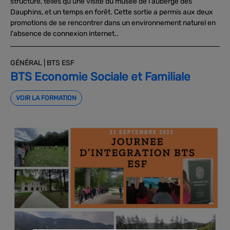
structure, telles qu'une visite du musée de l'auberge des
Dauphins, et un temps en forêt. Cette sortie a permis aux deux
promotions de se rencontrer dans un environnement naturel en
l'absence de connexion internet..
GÉNÉRAL | BTS ESF
BTS Economie Sociale et Familiale
VOIR LA FORMATION