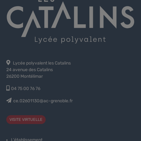
Lycée polyvalent les Catalins
24 avenue des Catalins
26200 Montélimar
04 75 00 76 76
ce.0260113G@ac-grenoble.fr
VISITE VIRTUELLE
L'établissement