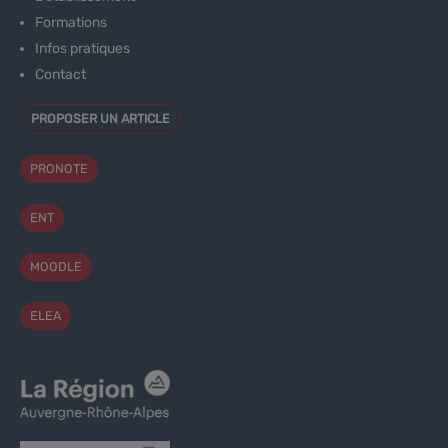
Formations
Infos pratiques
Contact
PROPOSER UN ARTICLE
PRONOTE
ENT
MOODLE
ELEA