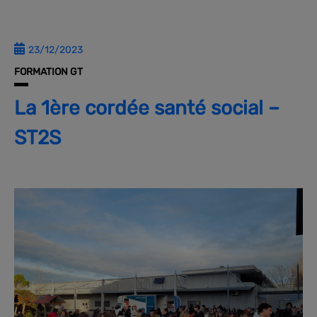
23/12/2023
FORMATION GT
La 1ère cordée santé social –
ST2S