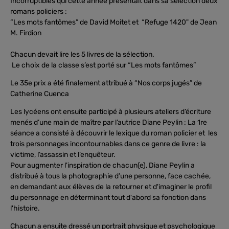
Incorruptibles qui cette année présentait dans sa sélection deux
romans policiers :
“Les mots fantômes” de David Moitet et “Refuge 1420" de Jean
M. Firdion
Chacun devait lire les 5 livres de la sélection.
Le choix de la classe s’est porté sur “Les mots fantômes”
Le 35e prix a été finalement attribué à “Nos corps jugés” de
Catherine Cuenca
Les lycéens ont ensuite participé à plusieurs ateliers d’écriture
menés d’une main de maître par l’autrice Diane Peylin : La 1re
séance a consisté à découvrir le lexique du roman policier et les
trois personnages incontournables dans ce genre de livre : la
victime, l’assassin et l’enquêteur.
Pour augmenter l'inspiration de chacun(e), Diane Peylin a
distribué à tous la photographie d’une personne, face cachée,
en demandant aux élèves de la retourner et d'imaginer le profil
du personnage en déterminant tout d'abord sa fonction dans
l'histoire.
Chacun a ensuite dressé un portrait physique et psychologique