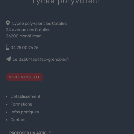
Lycée polyvalent les Catalins
24 avenue des Catalins
26200 Montélimar
04 75 00 76 76
ce.0260113G@ac-grenoble.fr
VISITE VIRTUELLE
L'établissement
Formations
Infos pratiques
Contact
PROPOSER UN ARTICLE