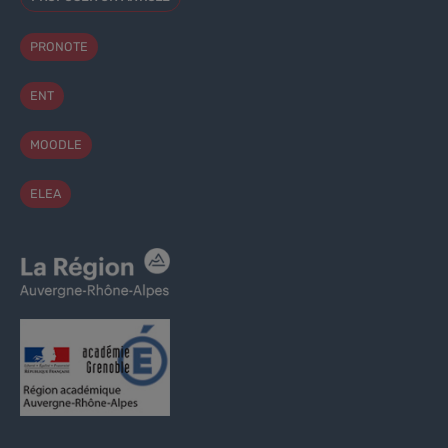
PRONOTE
ENT
MOODLE
ELEA