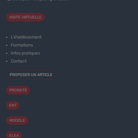
VISITE VIRTUELLE
L'établissement
Formations
Infos pratiques
Contact
PROPOSER UN ARTICLE
PRONOTE
ENT
MOODLE
ELEA