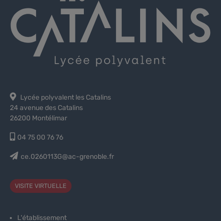
Lycée polyvalent les Catalins
24 avenue des Catalins
26200 Montélimar
04 75 00 76 76
ce.0260113G@ac-grenoble.fr
VISITE VIRTUELLE
L'établissement