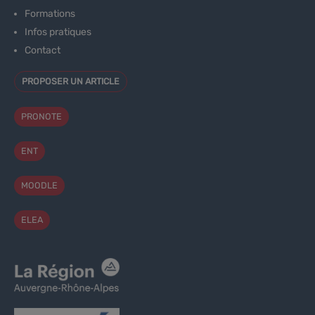
Formations
Infos pratiques
Contact
PROPOSER UN ARTICLE
PRONOTE
ENT
MOODLE
ELEA