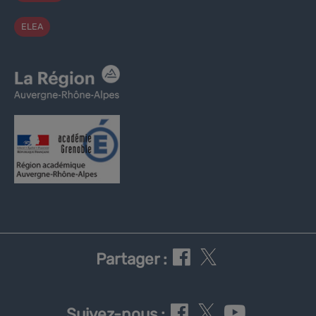
ELEA
Partager :
Suivez-nous :