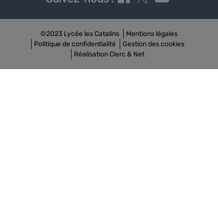
©2023 Lycée les Catalins
Mentions légales
Politique de confidentialité
Gestion des cookies
Réalisation Clerc & Net