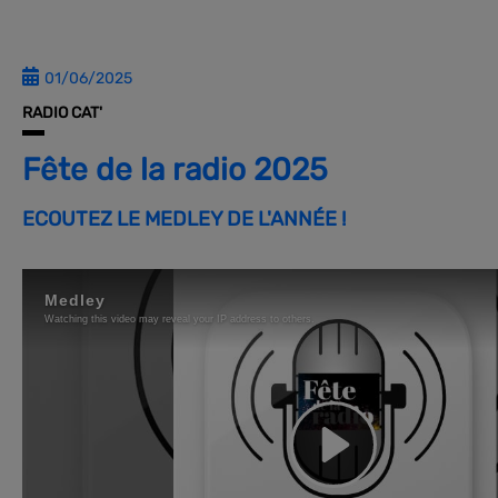
01/06/2025
RADIO CAT'
Fête de la radio 2025
ECOUTEZ LE MEDLEY DE L'ANNÉE !