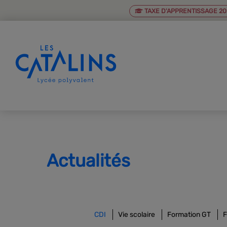
TAXE D'APPRENTISSAGE 20
Actualités
CDI
Vie scolaire
Formation GT
F