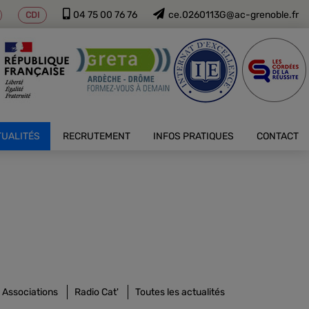
04 75 00 76 76
ce.0260113G@ac-grenoble.fr
CDI
TUALITÉS
RECRUTEMENT
INFOS PRATIQUES
CONTACT
Associations
Radio Cat'
Toutes les actualités