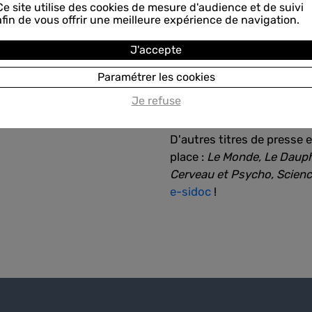
Ce site utilise des cookies de mesure d'audience et de suivi
afin de vous offrir une meilleure expérience de navigation.
J'accepte
Paramétrer les cookies
Je refuse
D'autres titres de presse 
place :
Le Monde, Le Dauphin
Cerveau et Psycho, Scienc
e-sidoc
!