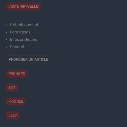
VISITE VIRTUELLE
L'établissement
Formations
Infos pratiques
Contact
PROPOSER UN ARTICLE
PRONOTE
ENT
MOODLE
ELEA