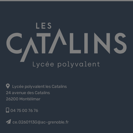
Lycée polyvalent les Catalins
24 avenue des Catalins
26200 Montélimar
04 75 00 76 76
ce.0260113G@ac-grenoble.fr