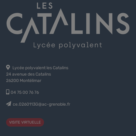
Lycée polyvalent les Catalins
24 avenue des Catalins
26200 Montélimar
04 75 00 76 76
ce.0260113G@ac-grenoble.fr
VISITE VIRTUELLE