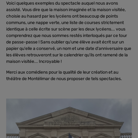
Voici quelques exemples du spectacle auquel nous avons
assisté. Vous dire que la maison imaginée et la maison visitée,
choisie au hasard par les lycéens ont beaucoup de points
communs, une nappe verte, une liste de courses strictement
identique à celle écrite sur scène par les deux lycéens... vous
comprendrez que nous sommes restés interloqués par ce tour
de passe-passe ! Sans oublier qu'une élève avait écrit sur un
papier qu'elle a conservé, un nom et une date d'anniversaire que
les élèves retrouveront sur le calendrier qu'ils ont ramené de la
maison visitée... Incroyable !
Merci aux comédiens pour la qualité de leur création et au
théâtre de Montélimar de nous proposer de tels spectacles.