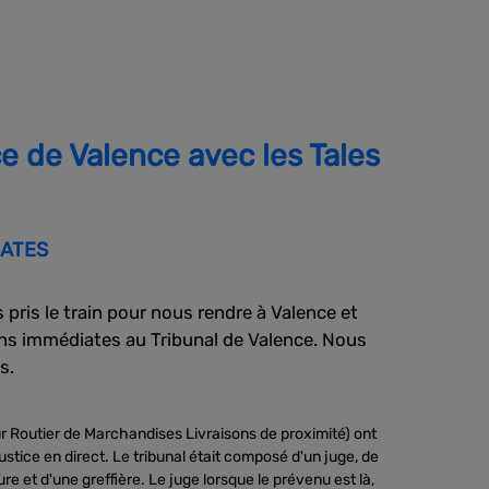
ce de Valence avec les Tales
IATES
pris le train pour nous rendre à Valence et
ns immédiates au Tribunal de Valence. Nous
s.
 Routier de Marchandises Livraisons de proximité) ont
ustice en direct. Le tribunal était composé d'un juge, de
e et d'une greffière. Le juge lorsque le prévenu est là,