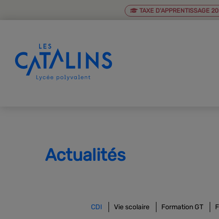
TAXE D'APPRENTISSAGE 20
Actualités
CDI
Vie scolaire
Formation GT
F