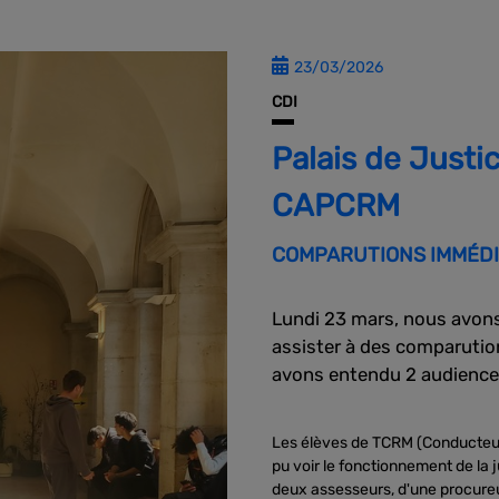
23/03/2026
CDI
Palais de Justi
CAPCRM
COMPARUTIONS IMMÉD
Lundi 23 mars, nous avons 
assister à des comparutio
avons entendu 2 audience
Les élèves de TCRM (Conducteur
pu voir le fonctionnement de la j
deux assesseurs, d'une procureur