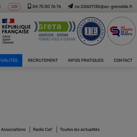
04 75 00 76 76
ce.0260113G@ac-grenoble.fr
CDI
TUALITÉS
RECRUTEMENT
INFOS PRATIQUES
CONTACT
Associations
Radio Cat'
Toutes les actualités