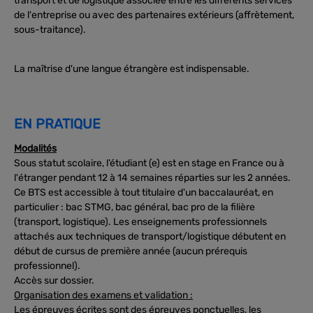
transport et de logistique associée entre les différents services
de l'entreprise ou avec des partenaires extérieurs (affrètement,
sous-traitance).
La maîtrise d'une langue étrangère est indispensable.
EN PRATIQUE
Modalités
Sous statut scolaire, l’étudiant (e) est en stage en France ou à
l'étranger pendant 12 à 14 semaines réparties sur les 2 années.
Ce BTS est accessible à tout titulaire d'un baccalauréat, en
particulier : bac STMG, bac général, bac pro de la filière
(transport, logistique). Les enseignements professionnels
attachés aux techniques de transport/logistique débutent en
début de cursus de première année (aucun prérequis
professionnel).
Accès sur dossier.
Organisation des examens et validation :
Les épreuves écrites sont des épreuves ponctuelles, les