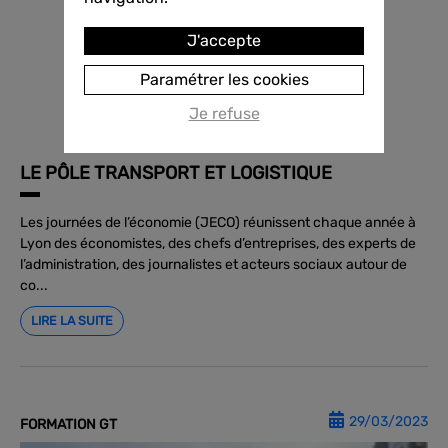
J'accepte
Paramétrer les cookies
Je refuse
LE PÔLE TRANSPORT ET LOGISTIQUE
Les journées de l’économie (JECO) réunissent chaque année à
Lyon des économistes, des chefs d’entreprises, des experts de
l’administration, des journalistes et acteurs sociaux autour de
co...
LIRE LA SUITE
29/03/2023
FORMATION GT