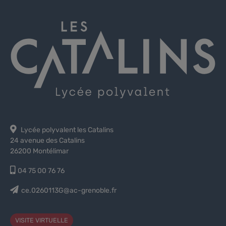
Lycée polyvalent les Catalins
24 avenue des Catalins
26200 Montélimar
04 75 00 76 76
ce.0260113G@ac-grenoble.fr
VISITE VIRTUELLE