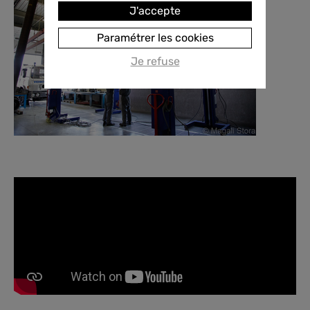
J'accepte
Paramétrer les cookies
Je refuse