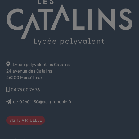
Lycée polyvalent les Catalins
24 avenue des Catalins
26200 Montélimar
04 75 00 76 76
ce.0260113G@ac-grenoble.fr
VISITE VIRTUELLE