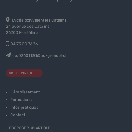
Lycée polyvalent les Catalins
24 avenue des Catalins
26200 Montélimar
04 75 00 76 76
ce.0260113G@ac-grenoble.fr
VISITE VIRTUELLE
L'établissement
Formations
Infos pratiques
Contact
PROPOSER UN ARTICLE