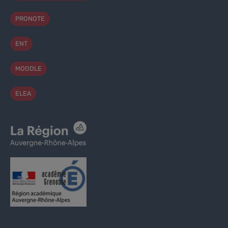
PRONOTE
ENT
MOODLE
ELEA