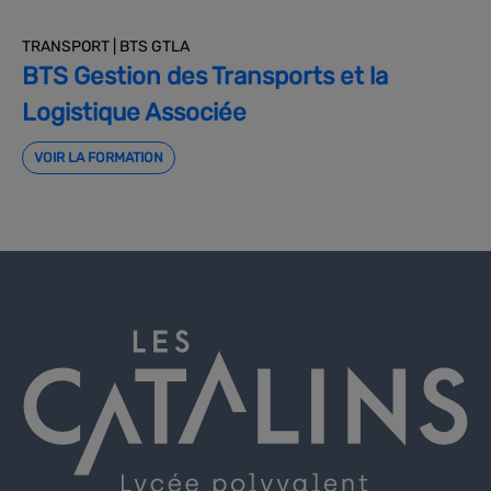
TRANSPORT | BTS GTLA
BTS Gestion des Transports et la
Logistique Associée
VOIR LA FORMATION