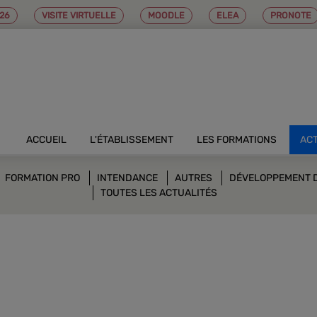
26
VISITE VIRTUELLE
MOODLE
ELEA
PRONOTE
ACCUEIL
L'ÉTABLISSEMENT
LES FORMATIONS
AC
FORMATION PRO
INTENDANCE
AUTRES
DÉVELOPPEMENT 
TOUTES LES ACTUALITÉS