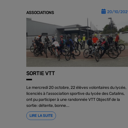
20/10/202
ASSOCIATIONS
SORTIE VTT
Le mercredi 20 octobre, 22 élèves volontaires du lycée,
licenciés à l'association sportive du lycée des Catalins,
ont pu participer à une randonnée VTT Objectif de la
sortie: détente, bonne...
LIRE LA SUITE