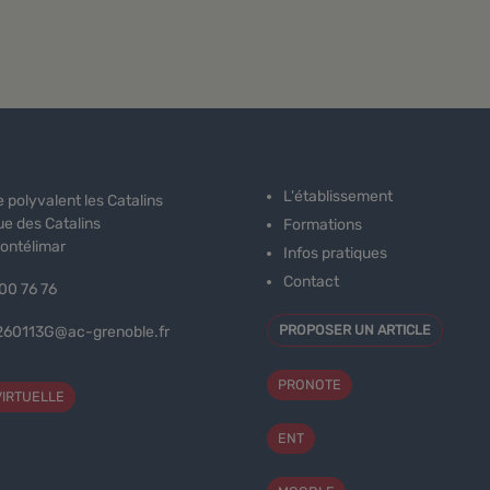
L'établissement
 polyvalent les Catalins
e des Catalins
Formations
ontélimar
Infos pratiques
Contact
00 76 76
PROPOSER UN ARTICLE
260113G@ac-grenoble.fr
PRONOTE
VIRTUELLE
ENT