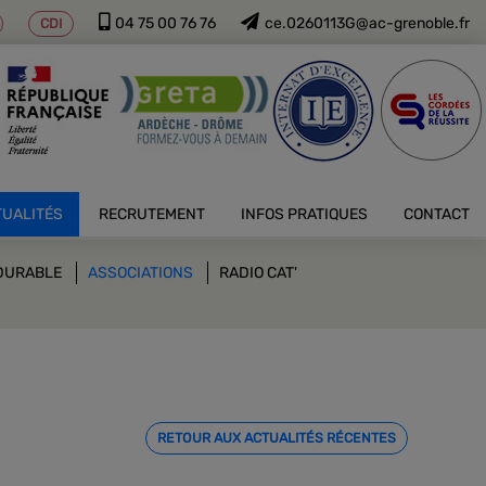
04 75 00 76 76
ce.0260113G@ac-grenoble.fr
CDI
TUALITÉS
RECRUTEMENT
INFOS PRATIQUES
CONTACT
DURABLE
ASSOCIATIONS
RADIO CAT'
RETOUR AUX ACTUALITÉS RÉCENTES