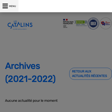
04 75 00 76 76
MENU
Archives
RETOUR AUX
(2021-2022)
ACTUALITÉS RÉCENTES
Aucune actualité pour le moment