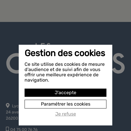
Gestion des cookies
Ce site utilise des cookies de mesure
d'audience et de suivi afin de vous
offrir une meilleure expérience de
navigation.
J'accepte
Paramétrer les cookies
Lycée polyvalent les Catalins
24 avenue des Catalins
Je refuse
26200 Montélimar
04 75 00 76 76