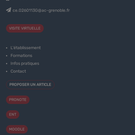
ce.0260113G@ac-grenoble.fr
VISITE VIRTUELLE
L'établissement
Formations
Infos pratiques
Contact
PROPOSER UN ARTICLE
PRONOTE
ENT
MOODLE