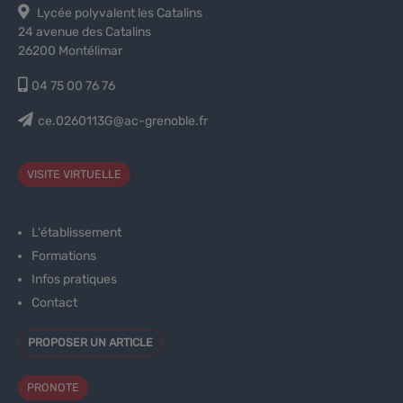
Lycée polyvalent les Catalins
24 avenue des Catalins
26200 Montélimar
04 75 00 76 76
ce.0260113G@ac-grenoble.fr
VISITE VIRTUELLE
L'établissement
Formations
Infos pratiques
Contact
PROPOSER UN ARTICLE
PRONOTE