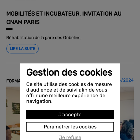
MOBILITÉS ET INCUBATEUR, INVITATION AU
CNAM PARIS
Réhabilitation de la gare des Gobelins,
LIRE LA SUITE
Gestion des cookies
30/04/2024
FORMATION PRO
Ce site utilise des cookies de mesure
d'audience et de suivi afin de vous
offrir une meilleure expérience de
navigation.
J'accepte
Paramétrer les cookies
Je refuse