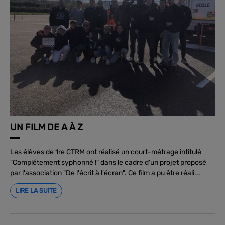
UN FILM DE A À Z
Les élèves de 1re CTRM ont réalisé un court-métrage intitulé
"Complétement syphonné !" dans le cadre d'un projet proposé
par l'association "De l'écrit à l'écran". Ce film a pu être réali...
LIRE LA SUITE