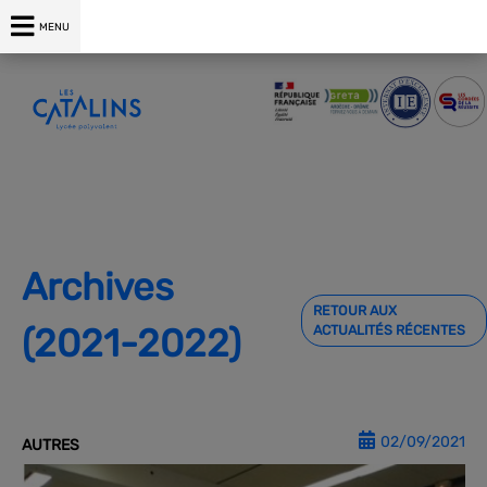
04 75 00 76 76
MENU
Archives
RETOUR AUX
(2021-2022)
ACTUALITÉS RÉCENTES
02/09/2021
AUTRES